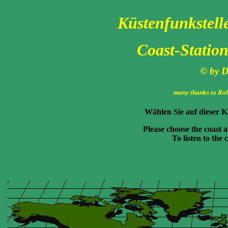
Küstenfunkstell
Coast-Station
© by 
many thanks to Ro
Wählen Sie auf dieser K
Please choose the coast 
To listen to the 